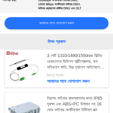
লক্ষণীয় করা:
,
100Mbps অপটিক্যাল ফাইবার ONU
,
1000 Mbps অপটিক্যাল ফাইবার ONU
ফাইবার ওয়্যারলেস রাউটার ONU এবং OLT
আমাদের সাথে যোগাযোগ করুন!
বিশদ প্রকাশ
3 পোর্ট 1310/1490/1550nm ফিল্টার
ওয়েভলেংথ ডিভিশন মাল্টিপ্লেক্সার, কম
সন্নিবেশ ক্ষতি, উচ্চ চ্যানেল আইসোলেশন
এবং ইপোক্সি মুক্ত অপটিক্যাল পাথ সহ
MOQ:সীমাহীন
আমাদের সাথে যোগাযোগ করুন
নিরাপদ ফাইবার ব্যবস্থাপনার জন্য IP65
সুরক্ষা এবং ABS+PC উপাদান সহ 16
কোর ফাইবার অপটিক্যাল টার্মিনাল বক্স