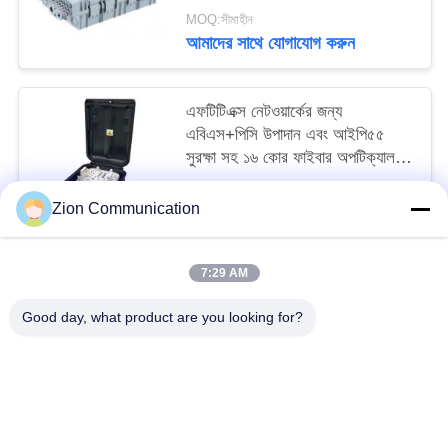
MOQ:সীমাহীন
আমাদের সাথে যোগাযোগ করুন
এফটিটিএক্স নেটওয়ার্কের জন্য
এবিএস+পিসি উপাদান এবং আইপি৫৫
সুরক্ষা সহ ১৬ কোর ফাইবার অপটিক্যাল
টার্মিনাল বক্স
MOQ:সীমাহীন
Zion Communication
আমাদের সাথে যোগাযোগ করুন
7:29 AM
সব
Good day, what product are you looking for?
অপটিক্যাল ফাইবার সিস্টেম
অপটিক্যাল ফাইবার তার
কপার স্ট্রাকচার্ড ক্যাবলিং
50 ওহম সমাক্ষ কেবল