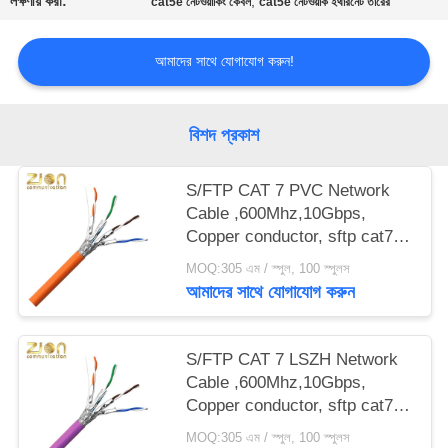
লক্ষণীয় করা:
,
cat5e নেটওয়ার্কিং কেবল
cat5e নেটওয়ার্ক ইথারনেট তারের
আমাদের সাথে যোগাযোগ করুন!
বিশদ প্রকাশ
S/FTP CAT 7 PVC Network
Cable ,600Mhz,10Gbps,
Copper conductor, sftp cat7
ethernet cable, cat7 lan cable
MOQ:305 এম / স্পুল, 100 স্পুলস
NO 7112402
আমাদের সাথে যোগাযোগ করুন
S/FTP CAT 7 LSZH Network
Cable ,600Mhz,10Gbps,
Copper conductor, sftp cat7
ethernet cable, cat7 lan cable
MOQ:305 এম / স্পুল, 100 স্পুলস