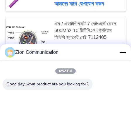
NO 7112406
আমাদের সাথে যোগাযোগ করুন
এস / এফটিপি ক্যাট 7 নেটওয়ার্ক কেবল
600Mhz 10 জিবিপিএস প্লেনিয়াম
পিভিসি জ্যাকেট নেই 7112405
MOQ:305 এম / স্পুল, 100 স্পুলস
Zion Communication
আমাদের সাথে যোগাযোগ করুন
4:52 PM
সব
Good day, what product are you looking for?
অপটিক্যাল ফাইবার সিস্টেম
অপটিক্যাল ফাইবার তার
কপার স্ট্রাকচার্ড ক্যাবলিং
50 ওহম সমাক্ষ কেবল