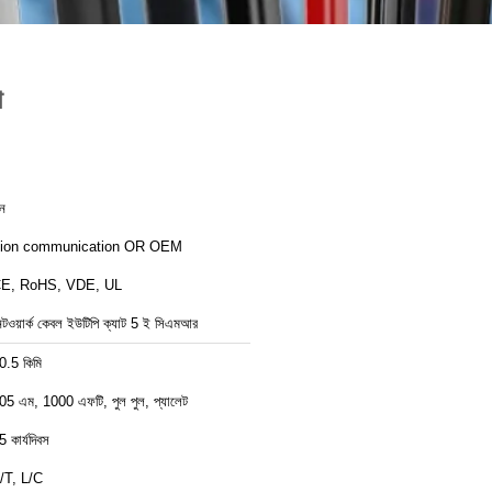
থ
ীন
ion communication OR OEM
E, RoHS, VDE, UL
েটওয়ার্ক কেবল ইউটিপি ক্যাট 5 ই সিএমআর
0.5 কিমি
05 এম, 1000 এফটি, পুল পুল, প্যালেট
5 কার্যদিবস
/T, L/C