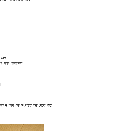
ীব্র মানের পরীক্ষা করি:
িকাশ
ার জন্য প্রয়োজন।
।
ে উত্পাদন এবং সংগঠিত করা যেতে পারে