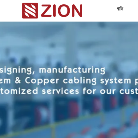
বাড়ি