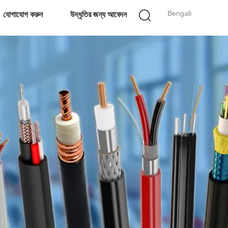
Bengali
যোগাযোগ করুন
উদ্ধৃতির জন্য আবেদন