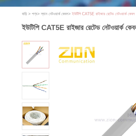
বাড়ি
>
পণ্য
>
ল্যান নেটওয়ার্ক কেবল
>
ইউটিপি CAT5E রাইজার রেটেড নেটওয়ার্ক কে
ইউটিপি CAT5E রাইজার রেটেড নেটওয়ার্ক ক