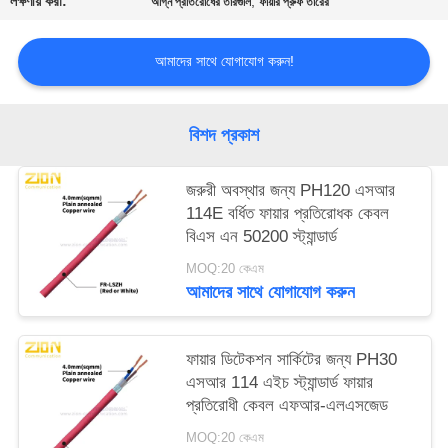
লক্ষণীয় করা:
,
অগ্নি প্রতিরোধের তারগুলি
ফায়ার প্রুফ তারের
আমাদের সাথে যোগাযোগ করুন!
বিশদ প্রকাশ
জরুরী অবস্থার জন্য PH120 এসআর
114E বর্ধিত ফায়ার প্রতিরোধক কেবল
বিএস এন 50200 স্ট্যান্ডার্ড
MOQ:20 কেএম
আমাদের সাথে যোগাযোগ করুন
ফায়ার ডিটেকশন সার্কিটের জন্য PH30
এসআর 114 এইচ স্ট্যান্ডার্ড ফায়ার
প্রতিরোধী কেবল এফআর-এলএসজেড
MOQ:20 কেএম