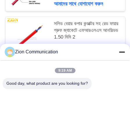
আমাদের সাথে যোগাযোগ করুন
সলিড বেয়ার কপার কন্ডাক্টর সহ রেড ফায়ার
প্রুফ জ্যাকেটে এফআরএলএস আনসিল্ডড
1.50 মিমি 2
MOQ:20 কেএম
Zion Communication
আমাদের সাথে যোগাযোগ করুন
9:19 AM
সব
Good day, what product are you looking for?
অপটিক্যাল ফাইবার সিস্টেম
অপটিক্যাল ফাইবার তার
কপার স্ট্রাকচার্ড ক্যাবলিং
50 ওহম সমাক্ষ কেবল