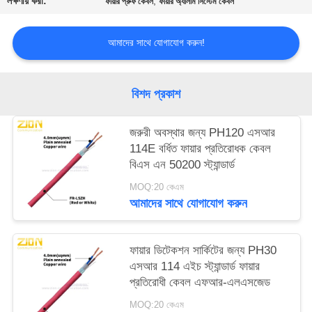
লক্ষণীয় করা:
,
ফায়ার প্রুফ কেবল
ফায়ার অ্যালার্ম সিস্টেম কেবল
আমাদের সাথে যোগাযোগ করুন!
বিশদ প্রকাশ
জরুরী অবস্থার জন্য PH120 এসআর
114E বর্ধিত ফায়ার প্রতিরোধক কেবল
বিএস এন 50200 স্ট্যান্ডার্ড
MOQ:20 কেএম
আমাদের সাথে যোগাযোগ করুন
ফায়ার ডিটেকশন সার্কিটের জন্য PH30
এসআর 114 এইচ স্ট্যান্ডার্ড ফায়ার
প্রতিরোধী কেবল এফআর-এলএসজেড
MOQ:20 কেএম