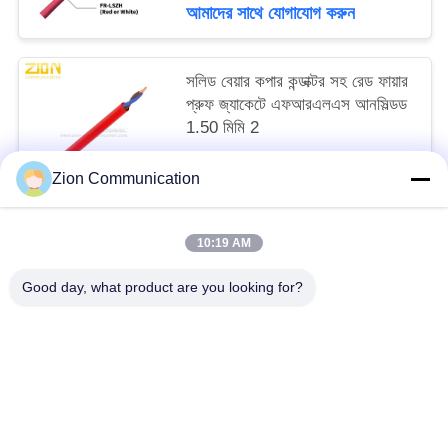
আমাদের সাথে যোগাযোগ করুন
সলিড বেয়ার কপার কন্ডাক্টর সহ রেড ফায়ার
প্রুফ জ্যাকেটে এফআরএলএস আনসিল্ডড
1.50 মিমি 2
MOQ:20 কেএম
Zion Communication
আমাদের সাথে যোগাযোগ করুন
10:19 AM
সব
Good day, what product are you looking for?
অপটিক্যাল ফাইবার সিস্টেম
অপটিক্যাল ফাইবার তার
কপার স্ট্রাকচার্ড ক্যাবলিং
50 ওহম সমাক্ষ কেবল